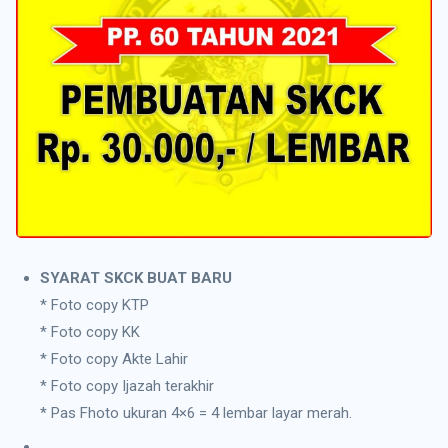
SYARAT SKCK BUAT BARU
* Foto copy KTP
* Foto copy KK
* Foto copy Akte Lahir
* Foto copy Ijazah terakhir
* Pas Fhoto ukuran 4×6 = 4 lembar layar merah.