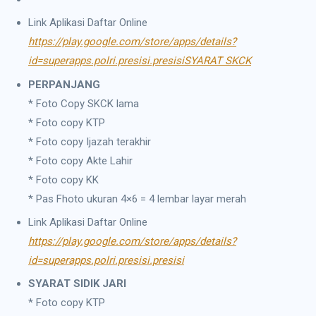
Link Aplikasi Daftar Online
https://play.google.com/store/apps/details?
id=superapps.polri.presisi.presisiSYARAT SKCK
PERPANJANG
* Foto Copy SKCK lama
* Foto copy KTP
* Foto copy Ijazah terakhir
* Foto copy Akte Lahir
* Foto copy KK
* Pas Fhoto ukuran 4×6 = 4 lembar layar merah
Link Aplikasi Daftar Online
https://play.google.com/store/apps/details?
id=superapps.polri.presisi.presisi
SYARAT SIDIK JARI
* Foto copy KTP