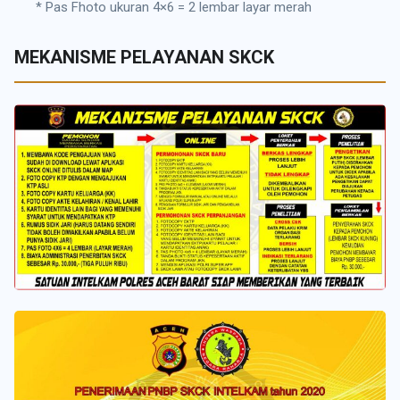
* Pas Fhoto ukuran 4×6 = 2 lembar layar merah
MEKANISME PELAYANAN SKCK